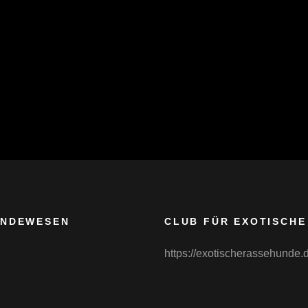
UNDEWESEN
CLUB FÜR EXOTISCHE
https://exotischerassehunde.