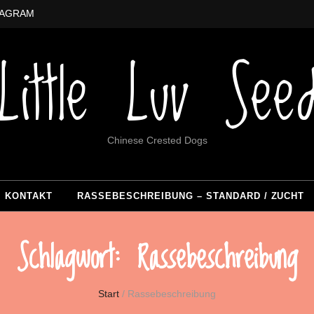
TAGRAM
Little Luv See
Chinese Crested Dogs
KONTAKT
RASSEBESCHREIBUNG – STANDARD / ZUCHT
Schlagwort:
Rassebeschreibung
Start
/
Rassebeschreibung