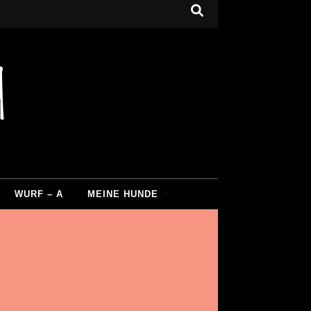
d
WURF – A
MEINE HUNDE