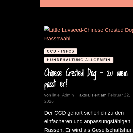
CCD - INFOS
HUNDEHALTUNG ALLGEMEIN
Chinese Crested Dog – zu wem
passt er?
von
little_Admin
aktualisiert am
Februar 22,
2026
Der CCD gehört sicherlich zu den
einfacheren und anpassungsfähigen
Rassen. Er wird als Gesellschaftshu