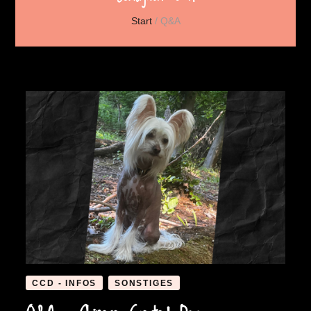
Start
/
Q&A
CCD - INFOS
SONSTIGES