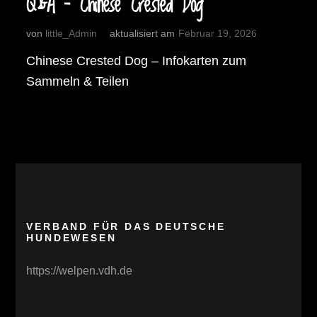
Q&A – Chinese Crested Dog
von
little_Admin
aktualisiert am
Februar 19, 2026
Chinese Crested Dog – Infokarten zum
Sammeln & Teilen
VERBAND FÜR DAS DEUTSCHE
HUNDEWESEN
https://welpen.vdh.de