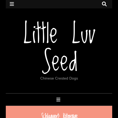
Little Luv
Seed
Chinese Crested Dogs
Schlagwort:
Kotmenge