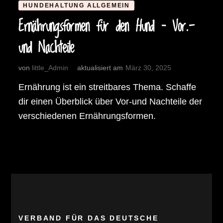
HUNDEHALTUNG ALLGEMEIN
Ernährungsformen für den Hund – Vor.-
und Nachteile
von
little_Admin
aktualisiert am
März 30, 2025
Ernährung ist ein streitbares Thema. Schaffe
dir einen Überblick über Vor-und Nachteile der
verschiedenen Ernährungsformen.
VERBAND FÜR DAS DEUTSCHE