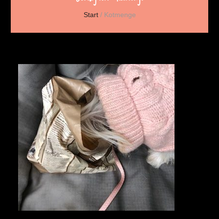
Start
/
Kotmenge